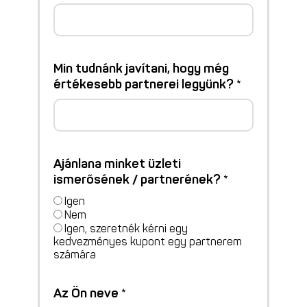
Min tudnánk javítani, hogy még
értékesebb partnerei legyünk? *
Ajánlana minket üzleti
ismerősének / partnerének? *
Igen
Nem
Igen, szeretnék kérni egy
kedvezményes kupont egy partnerem
számára
Az Ön neve *