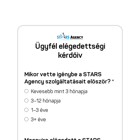
Ügyfél elégedettségi
kérdőiv
Mikor vette igénybe a STARS
Agency szolgáltatásait először? *
Kevesebb mint 3 hónapja
3–12 hónapja
1–3 éve
3+ éve