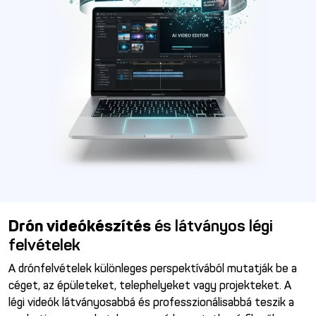
Drón videókészítés
és látványos légi
felvételek
A drónfelvételek különleges perspektívából mutatják be a
céget, az épületeket, telephelyeket vagy projekteket. A
légi videók látványosabbá és professzionálisabbá teszik a