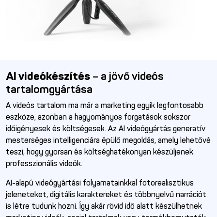
AI videókészítés
– a jövő videós
tartalomgyártása
A videós tartalom ma már a marketing egyik legfontosabb
eszköze, azonban a hagyományos forgatások sokszor
időigényesek és költségesek. Az AI videógyártás generatív
mesterséges intelligenciára épülő megoldás, amely lehetővé
teszi, hogy gyorsan és költséghatékonyan készüljenek
professzionális videók.
AI-alapú videógyártási folyamatainkkal fotorealisztikus
jeleneteket, digitális karaktereket és többnyelvű narrációt
is létre tudunk hozni. Így akár rövid idő alatt készülhetnek