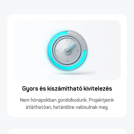
Gyors és kiszámítható kivitelezés
Nem hónapokban gondolkodunk. Projektjeink
átláthatóan, határidőre valósulnak meg.