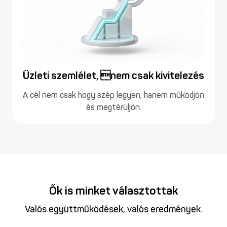
Üzleti szemlélet, nem csak kivitelezés
A cél nem csak hogy szép legyen, hanem működjön
és megtérüljön.
Ők is minket választottak
Valós együttműködések, valós eredmények.