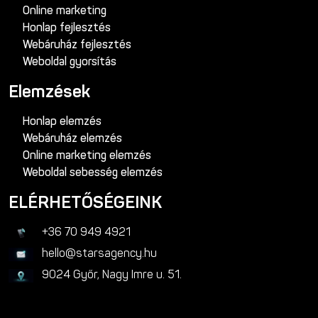
Online marketing
Honlap fejlesztés
Webáruház fejlesztés
Weboldal gyorsítás
Elemzések
Honlap elemzés
Webáruház elemzés
Online marketing elemzés
Weboldal sebesség elemzés
ELÉRHETŐSÉGEINK
+36 70 949 4921
hello@starsagency.hu
9024 Győr, Nagy Imre u. 51.