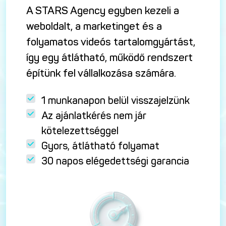
A STARS Agency egyben kezeli a
weboldalt, a marketinget és a
folyamatos videós tartalomgyártást,
így egy átlátható, működő rendszert
építünk fel vállalkozása számára.
1 munkanapon belül visszajelzünk
Az ajánlatkérés nem jár
kötelezettséggel
Gyors, átlátható folyamat
30 napos elégedettségi garancia