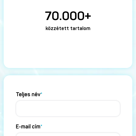
70.000+
közzétett tartalom
Teljes név
*
E-mail cím
*