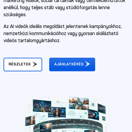
marketing videók, social tartalmak vagy termékbemutatók
anélkül, hogy teljes stáb vagy stúdióforgatás lenne
szükséges.
Az AI videók ideális megoldást jelentenek kampányokhoz,
nemzetközi kommunikációhoz vagy gyorsan skálázható
videós tartalomgyártáshoz.
RÉSZLETEK
AJÁNLATKÉRÉS