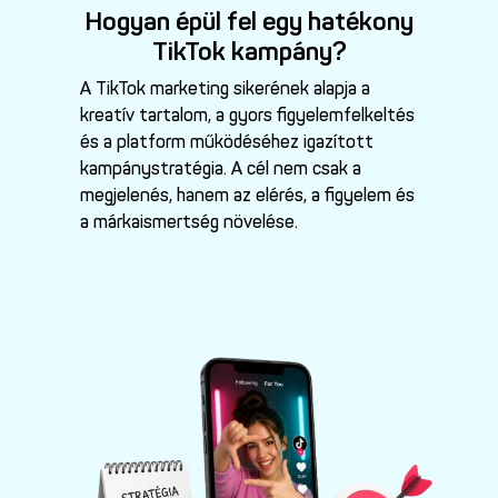
Hogyan épül fel egy hatékony
TikTok kampány?
A TikTok marketing sikerének alapja a
kreatív tartalom, a gyors figyelemfelkeltés
és a platform működéséhez igazított
kampánystratégia. A cél nem csak a
megjelenés, hanem az elérés, a figyelem és
a márkaismertség növelése.