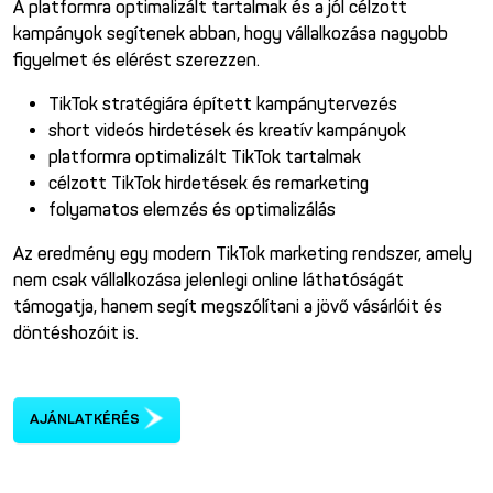
A platformra optimalizált tartalmak és a jól célzott
kampányok segítenek abban, hogy vállalkozása nagyobb
figyelmet és elérést szerezzen.
TikTok stratégiára épített kampánytervezés
short videós hirdetések és kreatív kampányok
platformra optimalizált TikTok tartalmak
célzott TikTok hirdetések és remarketing
folyamatos elemzés és optimalizálás
Az eredmény egy modern TikTok marketing rendszer, amely
nem csak vállalkozása jelenlegi online láthatóságát
támogatja, hanem segít megszólítani a jövő vásárlóit és
döntéshozóit is.
AJÁNLATKÉRÉS