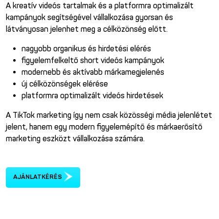
A kreatív videós tartalmak és a platformra optimalizált
kampányok segítségével vállalkozása gyorsan és
látványosan jelenhet meg a célközönség előtt.
nagyobb organikus és hirdetési elérés
figyelemfelkeltő short videós kampányok
modernebb és aktívabb márkamegjelenés
új célközönségek elérése
platformra optimalizált videós hirdetések
A TikTok marketing így nem csak közösségi média jelenlétet
jelent, hanem egy modern figyelemépítő és márkaerősítő
marketing eszközt vállalkozása számára.
AJÁNLATKÉRÉS