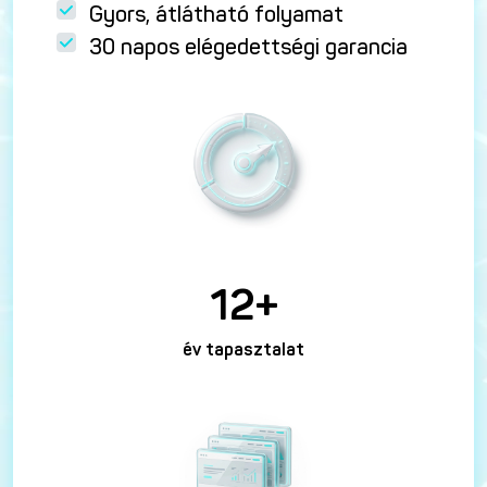
Gyors, átlátható folyamat
30 napos elégedettségi garancia
12+
év tapasztalat