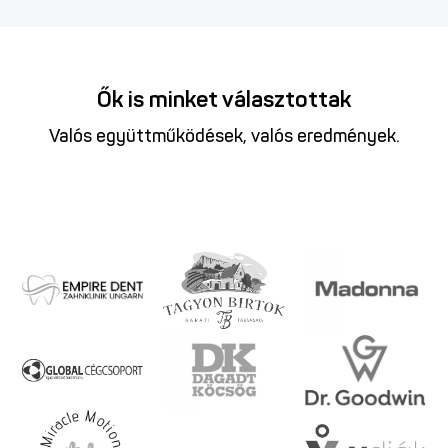
Ők is minket választottak
Valós együttműködések, valós eredmények.