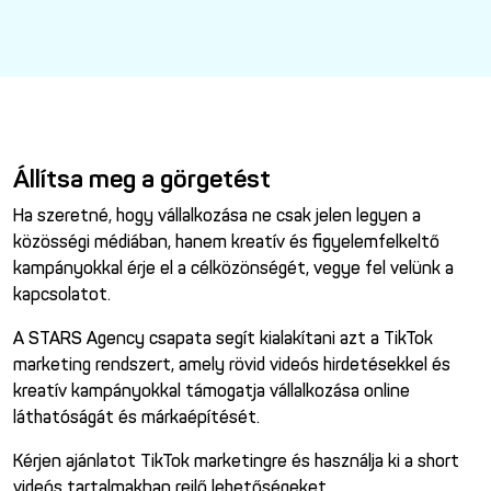
Állítsa meg a görgetést
Ha szeretné, hogy vállalkozása ne csak jelen legyen a
közösségi médiában, hanem kreatív és figyelemfelkeltő
kampányokkal érje el a célközönségét, vegye fel velünk a
kapcsolatot.
A STARS Agency csapata segít kialakítani azt a TikTok
marketing rendszert, amely rövid videós hirdetésekkel és
kreatív kampányokkal támogatja vállalkozása online
láthatóságát és márkaépítését.
Kérjen ajánlatot TikTok marketingre és használja ki a short
videós tartalmakban rejlő lehetőségeket.