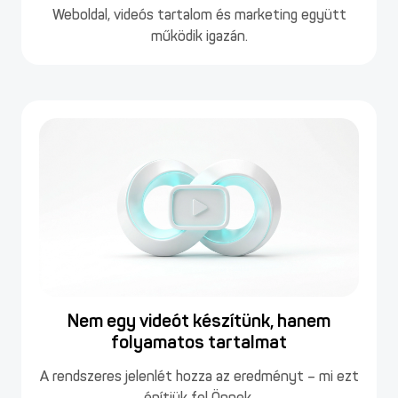
Weboldal, videós tartalom és marketing együtt
működik igazán.
Nem egy videót készítünk, hanem
folyamatos tartalmat
A rendszeres jelenlét hozza az eredményt – mi ezt
építjük fel Önnek.