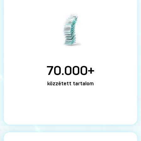
70.000+
közzétett tartalom