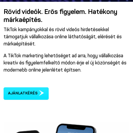
Rövid videók. Erős figyelem. Hatékony
márkaépítés.
TikTok kampányokkal és rövid videós hirdetésekkel
támogatjuk vállalkozása online láthatóságát, elérését és
márkaépítését.
A TikTok marketing lehetőséget ad arra, hogy vállalkozása
kreatív és figyelemfelkeltő módon érje el új közönségét és
modernebb online jelenlétet építsen.
AJÁNLATKÉRÉS