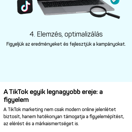
4. Elemzés, optimalizálás
Figyeljük az eredményeket és fejlesztjük a kampányokat.
A TikTok egyik legnagyobb ereje: a
figyelem
A TikTok marketing nem csak modern online jelenlétet
biztosít, hanem hatékonyan támogatja a figyelemépítést,
az elérést és a márkaismertséget is.