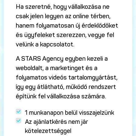
Ha szeretné, hogy vállalkozása ne
csak jelen legyen az online térben,
hanem folyamatosan új érdeklődőket
és ügyfeleket szerezzen, vegye fel
velünk a kapcsolatot.
A STARS Agency egyben kezeli a
weboldalt, a marketinget és a
folyamatos videós tartalomgyártást,
így egy átlátható, működő rendszert
építünk fel vállalkozása számára.
1 munkanapon belül visszajelzünk
Az ajánlatkérés nem jár
kötelezettséggel