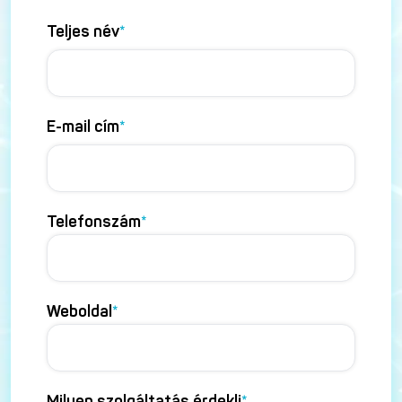
Teljes név
*
E-mail cím
*
Telefonszám
*
Weboldal
*
Milyen szolgáltatás érdekli
*