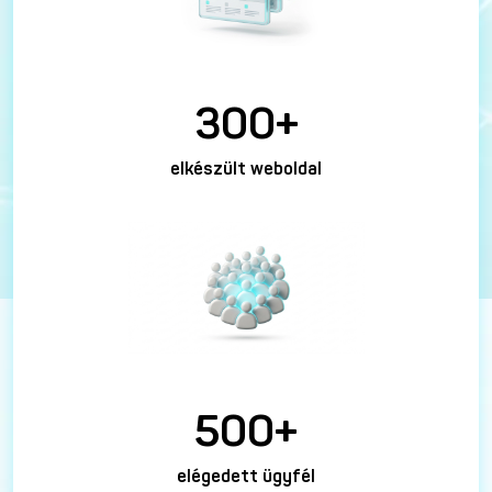
300+
elkészült weboldal
500+
elégedett ügyfél