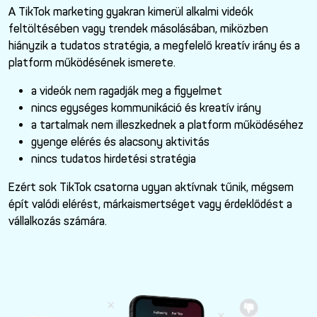
A TikTok marketing gyakran kimerül alkalmi videók
feltöltésében vagy trendek másolásában, miközben
hiányzik a tudatos stratégia, a megfelelő kreatív irány és a
platform működésének ismerete.
a videók nem ragadják meg a figyelmet
nincs egységes kommunikáció és kreatív irány
a tartalmak nem illeszkednek a platform működéséhez
gyenge elérés és alacsony aktivitás
nincs tudatos hirdetési stratégia
Ezért sok TikTok csatorna ugyan aktívnak tűnik, mégsem
épít valódi elérést, márkaismertséget vagy érdeklődést a
vállalkozás számára.