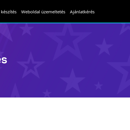
készítés
Weboldal üzemeltetés
Ajánlatkérés
és