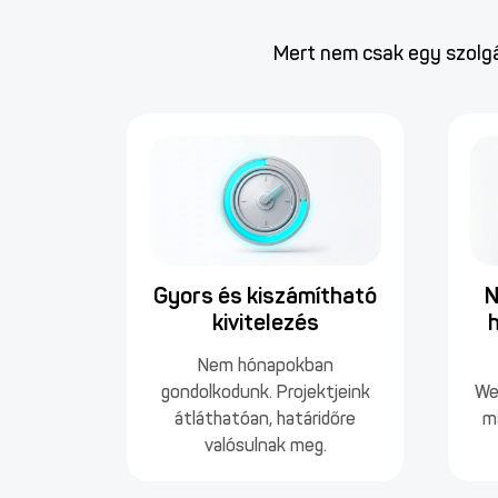
Mert nem csak egy szolgá
Gyors és kiszámítható
N
kivitelezés
Nem hónapokban
gondolkodunk. Projektjeink
We
átláthatóan, határidőre
m
valósulnak meg.