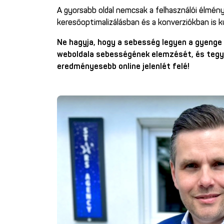
A gyorsabb oldal nemcsak a felhasználói élményt
keresőoptimalizálásban és a konverziókban is k
Ne hagyja, hogy a sebesség legyen a gyenge 
weboldala sebességének elemzését, és tegy
eredményesebb online jelenlét felé!