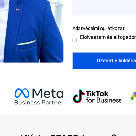
Adatvédelmi nyilatkozat
Elolvastam és elfogad