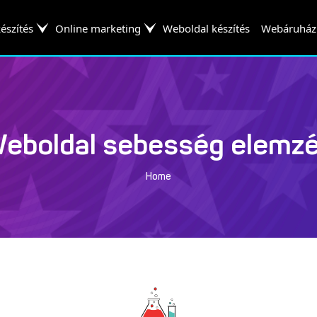
észítés
Online marketing
Weboldal készítés
Webáruház 
eboldal sebesség elemz
Home