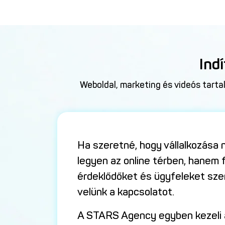
Ind
Weboldal, marketing és videós tarta
Ha szeretné, hogy vállalkozása 
legyen az online térben, hanem 
érdeklődőket és ügyfeleket sze
velünk a kapcsolatot.
A STARS Agency egyben kezeli a