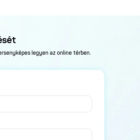
ését
ersenyképes legyen az online térben.