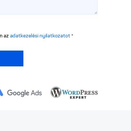
om az
adatkezelési nyilatkozatot
*